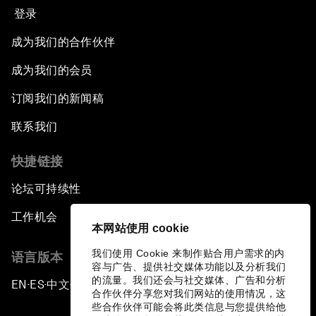
登录
成为我们的合作伙伴
成为我们的会员
订阅我们的新闻稿
联系我们
快捷链接
论坛可持续性
工作机会
本网站使用 cookie
我们使用 Cookie 来制作贴合用户需求的内
语言版本
容与广告、提供社交媒体功能以及分析我们
的流量。我们还会与社交媒体、广告和分析
EN
ES
中文
日本語
▪
▪
▪
合作伙伴分享您对我们网站的使用情况，这
些合作伙伴可能会将此类信息与您提供给他