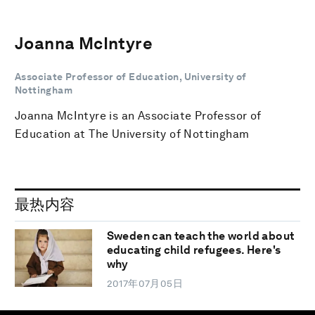
Joanna McIntyre
Associate Professor of Education, University of
Nottingham
Joanna McIntyre is an Associate Professor of
Education at The University of Nottingham
最热内容
Sweden can teach the world about
educating child refugees. Here's
why
2017年07月05日