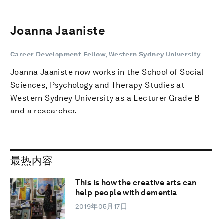
Joanna Jaaniste
Career Development Fellow, Western Sydney University
Joanna Jaaniste now works in the School of Social
Sciences, Psychology and Therapy Studies at
Western Sydney University as a Lecturer Grade B
and a researcher.
最热内容
This is how the creative arts can
help people with dementia
2019年05月17日