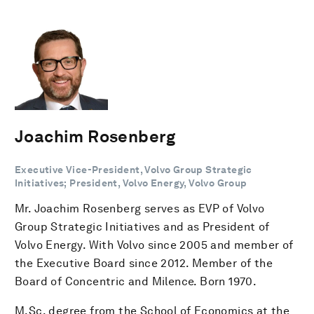
Joachim Rosenberg
Executive Vice-President, Volvo Group Strategic
Initiatives; President, Volvo Energy, Volvo Group
Mr. Joachim Rosenberg serves as EVP of Volvo
Group Strategic Initiatives and as President of
Volvo Energy. With Volvo since 2005 and member of
the Executive Board since 2012. Member of the
Board of Concentric and Milence. Born 1970.
M.Sc. degree from the School of Economics at the