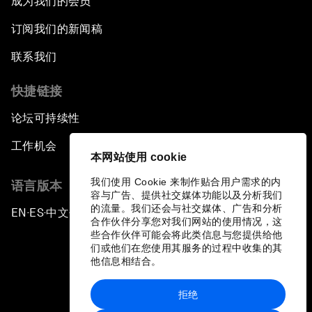
成为我们的会员
订阅我们的新闻稿
联系我们
快捷链接
论坛可持续性
工作机会
本网站使用 cookie
我们使用 Cookie 来制作贴合用户需求的内
语言版本
容与广告、提供社交媒体功能以及分析我们
的流量。我们还会与社交媒体、广告和分析
EN
ES
中文
日本語
▪
▪
▪
合作伙伴分享您对我们网站的使用情况，这
些合作伙伴可能会将此类信息与您提供给他
们或他们在您使用其服务的过程中收集的其
他信息相结合。
拒绝
隐私政策和服务条款