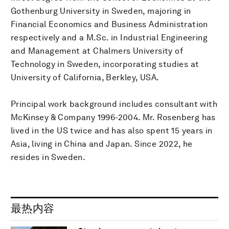
Gothenburg University in Sweden, majoring in
Financial Economics and Business Administration
respectively and a M.Sc. in Industrial Engineering
and Management at Chalmers University of
Technology in Sweden, incorporating studies at
University of California, Berkley, USA.
Principal work background includes consultant with
McKinsey & Company 1996-2004. Mr. Rosenberg has
lived in the US twice and has also spent 15 years in
Asia, living in China and Japan. Since 2022, he
resides in Sweden.
最热内容