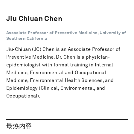
Jiu Chiuan Chen
Associate Professor of Preventive Medicine, University of
Southern California
Jiu-Chiuan (JC) Chen is an Associate Professor of
Preventive Medicine. Dr. Chen is a physician-
epidemiologist with formal training in Internal
Medicine, Environmental and Occupational
Medicine, Environmental Health Sciences, and
Epidemiology (Clinical, Environmental, and
Occupational).
最热内容