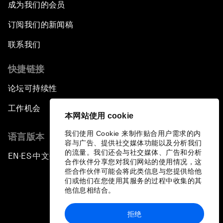
成为我们的会员
订阅我们的新闻稿
联系我们
快捷链接
论坛可持续性
工作机会
本网站使用 cookie
我们使用 Cookie 来制作贴合用户需求的内
语言版本
容与广告、提供社交媒体功能以及分析我们
的流量。我们还会与社交媒体、广告和分析
EN
ES
中文
日本語
▪
▪
▪
合作伙伴分享您对我们网站的使用情况，这
些合作伙伴可能会将此类信息与您提供给他
们或他们在您使用其服务的过程中收集的其
他信息相结合。
拒绝
隐私政策和服务条款