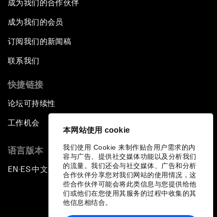
成为我们的合作伙伴
成为我们的会员
订阅我们的新闻稿
联系我们
快捷链接
论坛可持续性
工作机会
本网站使用 cookie
我们使用 Cookie 来制作贴合用户需求的内
语言版本
容与广告、提供社交媒体功能以及分析我们
的流量。我们还会与社交媒体、广告和分析
EN
ES
中文
日本語
▪
▪
▪
合作伙伴分享您对我们网站的使用情况，这
些合作伙伴可能会将此类信息与您提供给他
们或他们在您使用其服务的过程中收集的其
他信息相结合。