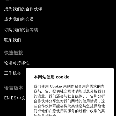
成为我们的合作伙伴
成为我们的会员
订阅我们的新闻稿
联系我们
快捷链接
论坛可持续性
工作机会
本网站使用 cookie
我们使用 Cookie 来制作贴合用户需求的内
语言版本
容与广告、提供社交媒体功能以及分析我们
的流量。我们还会与社交媒体、广告和分析
EN
ES
中文
日本語
▪
▪
▪
合作伙伴分享您对我们网站的使用情况，这
些合作伙伴可能会将此类信息与您提供给他
们或他们在您使用其服务的过程中收集的其
他信息相结合。