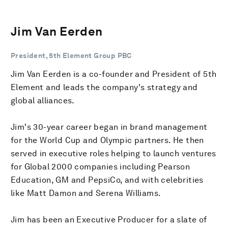
Jim Van Eerden
President, 5th Element Group PBC
Jim Van Eerden is a co-founder and President of 5th
Element and leads the company's strategy and
global alliances.
Jim's 30-year career began in brand management
for the World Cup and Olympic partners. He then
served in executive roles helping to launch ventures
for Global 2000 companies including Pearson
Education, GM and PepsiCo, and with celebrities
like Matt Damon and Serena Williams.
Jim has been an Executive Producer for a slate of