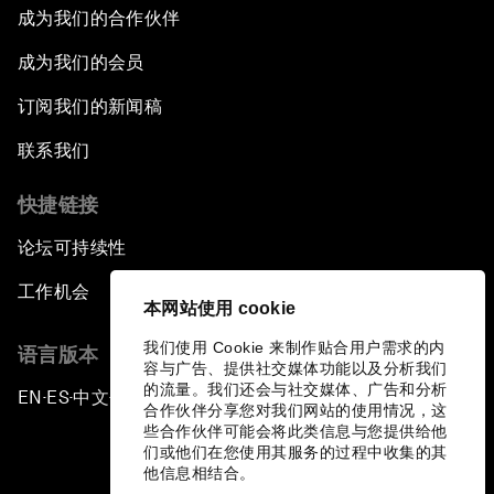
成为我们的合作伙伴
成为我们的会员
订阅我们的新闻稿
联系我们
快捷链接
论坛可持续性
工作机会
本网站使用 cookie
我们使用 Cookie 来制作贴合用户需求的内
语言版本
容与广告、提供社交媒体功能以及分析我们
的流量。我们还会与社交媒体、广告和分析
EN
ES
中文
日本語
▪
▪
▪
合作伙伴分享您对我们网站的使用情况，这
些合作伙伴可能会将此类信息与您提供给他
们或他们在您使用其服务的过程中收集的其
他信息相结合。