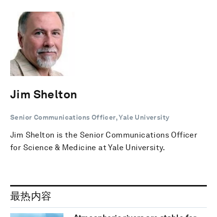
Jim Shelton
Senior Communications Officer, Yale University
Jim Shelton is the Senior Communications Officer
for Science & Medicine at Yale University.
最热内容