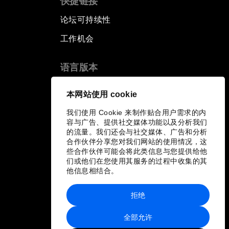
快捷链接
论坛可持续性
工作机会
语言版本
EN
ES
中文
日本語
▪
▪
▪
本网站使用 cookie
我们使用 Cookie 来制作贴合用户需求的内
容与广告、提供社交媒体功能以及分析我们
的流量。我们还会与社交媒体、广告和分析
合作伙伴分享您对我们网站的使用情况，这
些合作伙伴可能会将此类信息与您提供给他
们或他们在您使用其服务的过程中收集的其
他信息相结合。
拒绝
全部允许