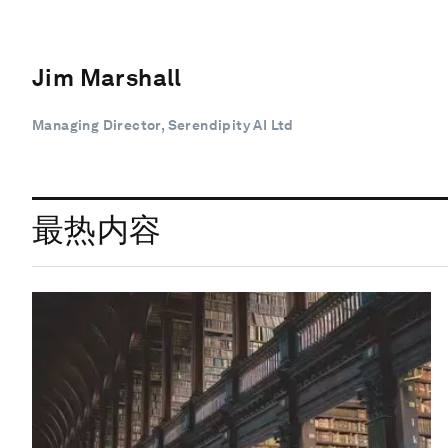
Jim Marshall
Managing Director, Serendipity AI Ltd
最热内容