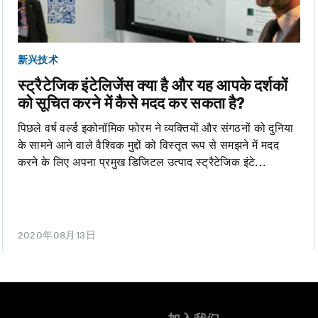
新兴技术
स्ट्रैटेजिक इंटेलिजेंस क्या है और यह आपके दर्शकों
को सूचित करने में कैसे मदद कर सकता है?
पिछले वर्ष वर्ल्ड इकोनॉमिक फोरम ने व्यक्तियों और संगठनों को दुनिया
के सामने आने वाले वैश्विक मुद्दों को विस्तृत रूप से समझने में मदद
करने के लिए अपना प्रमुख डिजिटल उत्पाद स्ट्रैटेजिक इंटे...
2020年08月13日