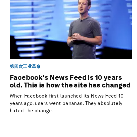
第四次工业革命
Facebook's News Feed is 10 years
old. This is how the site has changed
When Facebook first launched its News Feed 10
years ago, users went bananas. They absolutely
hated the change.