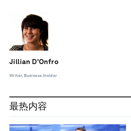
Jillian D'Onfro
Writer, Business Insider
最热内容