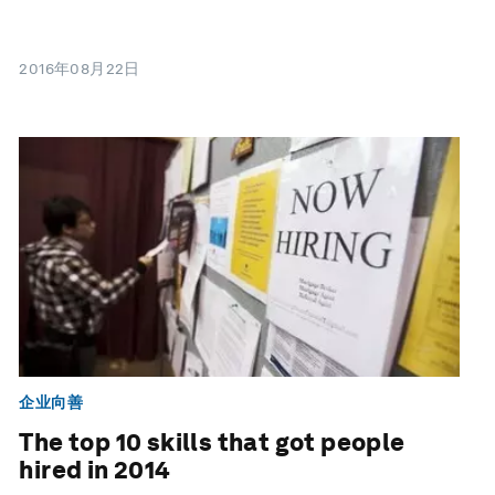
2016年08月22日
企业向善
The top 10 skills that got people
hired in 2014