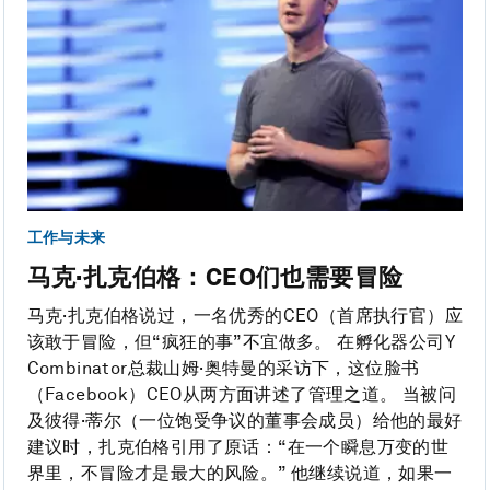
工作与未来
马克·扎克伯格：CEO们也需要冒险
马克·扎克伯格说过，一名优秀的CEO（首席执行官）应
该敢于冒险，但“疯狂的事”不宜做多。 在孵化器公司Y
Combinator总裁山姆·奥特曼的采访下，这位脸书
（Facebook）CEO从两方面讲述了管理之道。 当被问
及彼得·蒂尔（一位饱受争议的董事会成员）给他的最好
建议时，扎克伯格引用了原话：“在一个瞬息万变的世
界里，不冒险才是最大的风险。” 他继续说道，如果一