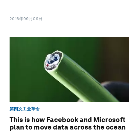
2016年09月09日
第四次工业革命
This is how Facebook and Microsoft
plan to move data across the ocean