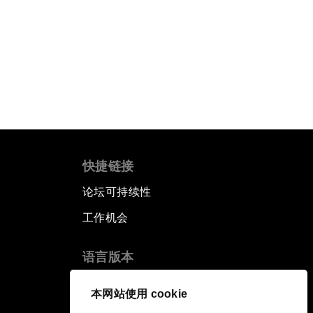
快捷链接
论坛可持续性
工作机会
语言版本
EN
ES
中文
日本語
▪
▪
▪
本网站使用 cookie