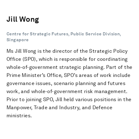
Jill Wong
Centre for Strategic Futures, Public Service Division,
Singapore
Ms Jill Wong is the director of the Strategic Policy
Office (SPO), which is responsible for coordinating
whole-of-government strategic planning. Part of the
Prime Minister’s Office, SPO’s areas of work include
governance issues, scenario planning and futures
work, and whole-of-government risk management.
Prior to joining SPO, Jill held various positions in the
Manpower, Trade and Industry, and Defence
ministries.