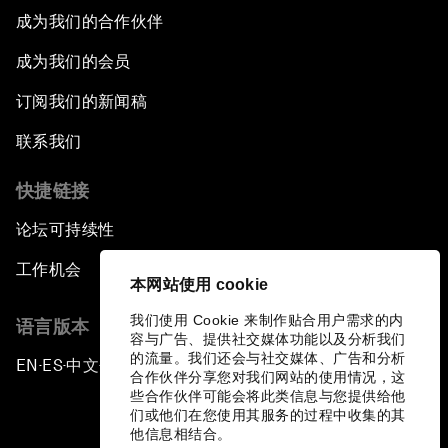
成为我们的合作伙伴
成为我们的会员
订阅我们的新闻稿
联系我们
快捷链接
论坛可持续性
工作机会
本网站使用 cookie
我们使用 Cookie 来制作贴合用户需求的内
语言版本
容与广告、提供社交媒体功能以及分析我们
的流量。我们还会与社交媒体、广告和分析
EN
ES
中文
日本語
▪
▪
▪
合作伙伴分享您对我们网站的使用情况，这
些合作伙伴可能会将此类信息与您提供给他
们或他们在您使用其服务的过程中收集的其
他信息相结合。