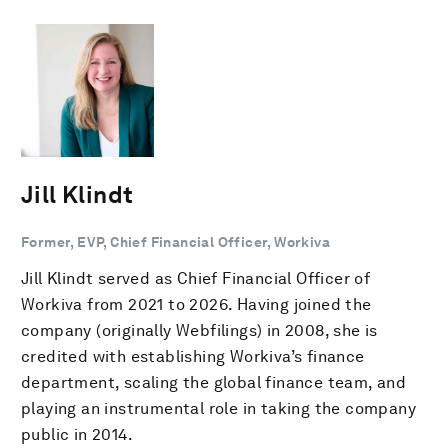
Jill Klindt
Former, EVP, Chief Financial Officer, Workiva
Jill Klindt served as Chief Financial Officer of
Workiva from 2021 to 2026. Having joined the
company (originally Webfilings) in 2008, she is
credited with establishing Workiva’s finance
department, scaling the global finance team, and
playing an instrumental role in taking the company
public in 2014.