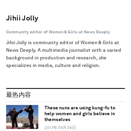
Jihii Jolly
Community editor of Women & Girls at News Deeply
Jihii Jolly is community editor of Women & Girls at
News Deeply. A multimedia journalist with a varied
background in production and research, she
specializes in media, culture and religion.
最热内容
These nuns are using kung-fu to
help women and girls believe in
themselves
2017年09月28日