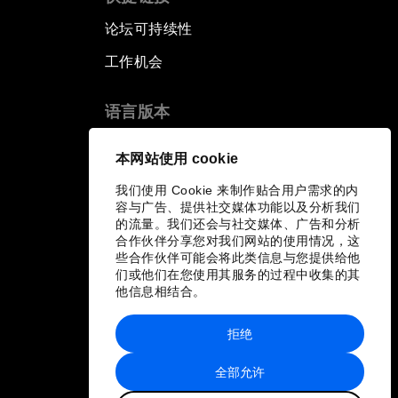
论坛可持续性
工作机会
语言版本
EN
ES
中文
日本語
▪
▪
▪
本网站使用 cookie
我们使用 Cookie 来制作贴合用户需求的内
容与广告、提供社交媒体功能以及分析我们
的流量。我们还会与社交媒体、广告和分析
合作伙伴分享您对我们网站的使用情况，这
些合作伙伴可能会将此类信息与您提供给他
们或他们在您使用其服务的过程中收集的其
他信息相结合。
拒绝
全部允许