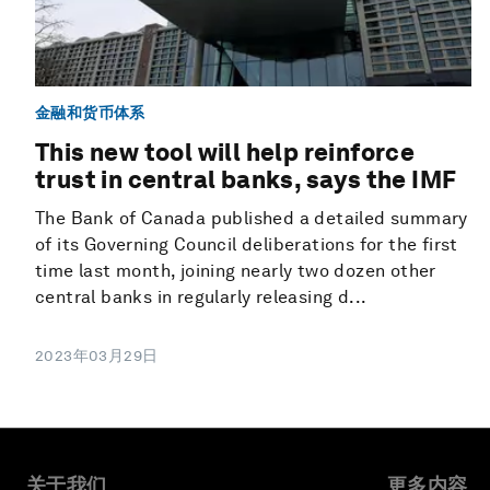
金融和货币体系
This new tool will help reinforce
trust in central banks, says the IMF
The Bank of Canada published a detailed summary
of its Governing Council deliberations for the first
time last month, joining nearly two dozen other
central banks in regularly releasing d...
2023年03月29日
关于我们
更多内容