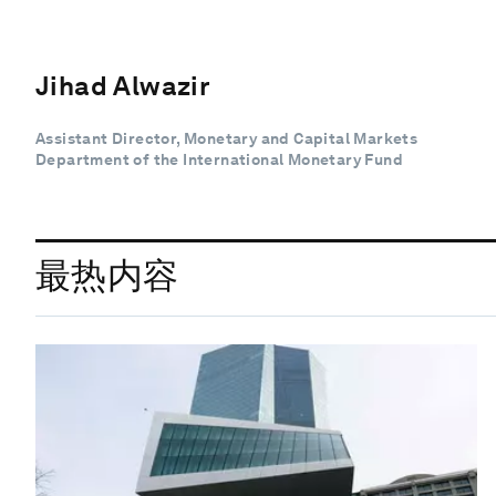
Jihad Alwazir
Assistant Director, Monetary and Capital Markets
Department of the International Monetary Fund
最热内容