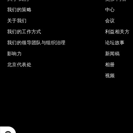
我们的策略
中心
关于我们
会议
我们的工作方式
利益相关方
我们的领导团队与组织治理
论坛故事
影响力
新闻稿
北京代表处
相册
视频