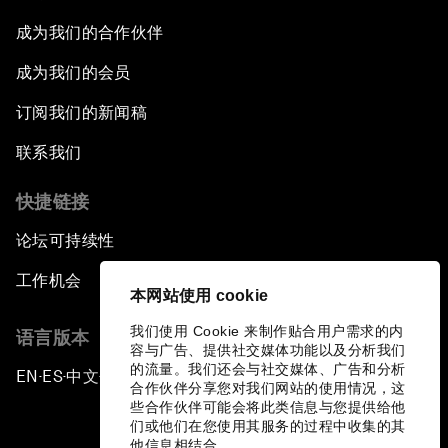
成为我们的合作伙伴
成为我们的会员
订阅我们的新闻稿
联系我们
快捷链接
论坛可持续性
工作机会
本网站使用 cookie
我们使用 Cookie 来制作贴合用户需求的内
语言版本
容与广告、提供社交媒体功能以及分析我们
的流量。我们还会与社交媒体、广告和分析
EN
ES
中文
日本語
▪
▪
▪
合作伙伴分享您对我们网站的使用情况，这
些合作伙伴可能会将此类信息与您提供给他
们或他们在您使用其服务的过程中收集的其
他信息相结合。