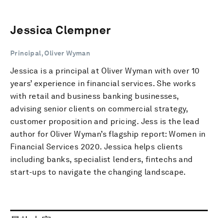
Jessica Clempner
Principal, Oliver Wyman
Jessica is a principal at Oliver Wyman with over 10
years’ experience in financial services. She works
with retail and business banking businesses,
advising senior clients on commercial strategy,
customer proposition and pricing. Jess is the lead
author for Oliver Wyman’s flagship report: Women in
Financial Services 2020. Jessica helps clients
including banks, specialist lenders, fintechs and
start-ups to navigate the changing landscape.