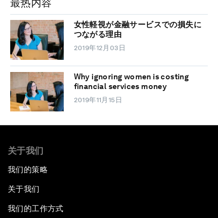
最热内容
女性軽視が金融サービスでの損失に
つながる理由
2019年12月03日
Why ignoring women is costing
financial services money
2019年11月15日
关于我们
我们的策略
关于我们
我们的工作方式