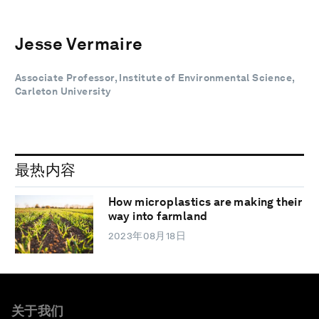
Jesse Vermaire
Associate Professor, Institute of Environmental Science,
Carleton University
最热内容
How microplastics are making their
way into farmland
2023年08月18日
关于我们