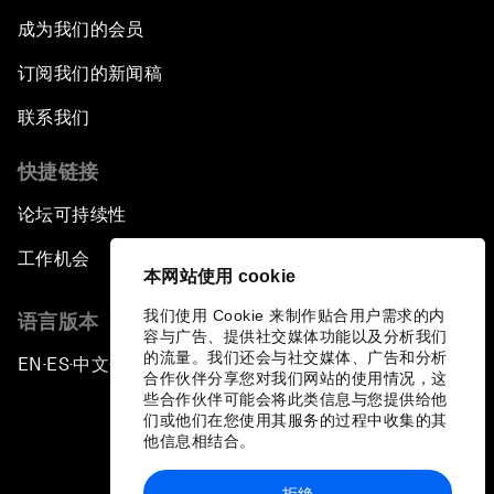
成为我们的会员
订阅我们的新闻稿
联系我们
快捷链接
论坛可持续性
工作机会
本网站使用 cookie
我们使用 Cookie 来制作贴合用户需求的内
语言版本
容与广告、提供社交媒体功能以及分析我们
的流量。我们还会与社交媒体、广告和分析
EN
ES
中文
日本語
▪
▪
▪
合作伙伴分享您对我们网站的使用情况，这
些合作伙伴可能会将此类信息与您提供给他
们或他们在您使用其服务的过程中收集的其
他信息相结合。
拒绝