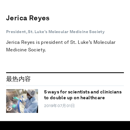
Jerica Reyes
President, St. Luke’s Molecular Medicine Society
Jerica Reyes is president of St. Luke’s Molecular
Medicine Society.
最热内容
5 ways for scientists and clinicians
to double up on healthcare
2019年07月01日