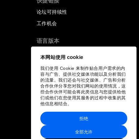
快捷链接
论坛可持续性
工作机会
语言版本
EN
ES
中文
日本語
▪
▪
▪
本网站使用 cookie
我们使用 Cookie 来制作贴合用户需求的内
容与广告、提供社交媒体功能以及分析我们
的流量。我们还会与社交媒体、广告和分析
合作伙伴分享您对我们网站的使用情况，这
些合作伙伴可能会将此类信息与您提供给他
们或他们在您使用其服务的过程中收集的其
他信息相结合。
拒绝
全部允许