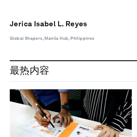
Jerica Isabel L. Reyes
Global Shapers, Manila Hub, Philippines
最热内容