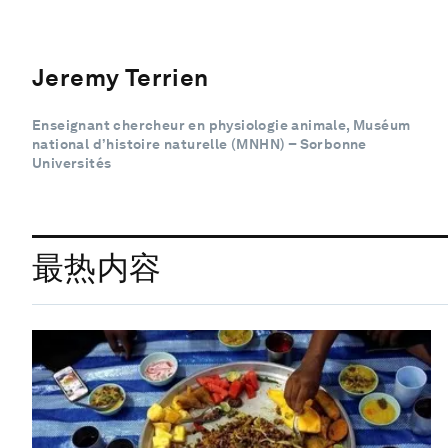
Jeremy Terrien
Enseignant chercheur en physiologie animale, Muséum
national d’histoire naturelle (MNHN) – Sorbonne
Universités
最热内容