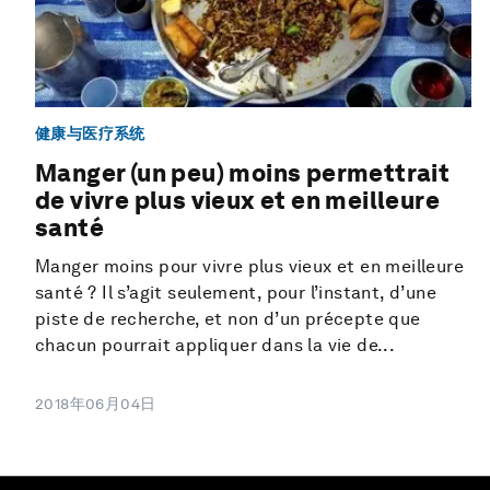
健康与医疗系统
Manger (un peu) moins permettrait
de vivre plus vieux et en meilleure
santé
Manger moins pour vivre plus vieux et en meilleure
santé ? Il s’agit seulement, pour l’instant, d’une
piste de recherche, et non d’un précepte que
chacun pourrait appliquer dans la vie de...
2018年06月04日