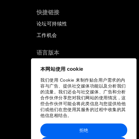
快捷链接
论坛可持续性
工作机会
语言版本
EN
ES
中文
日本語
▪
▪
▪
本网站使用 cookie
我们使用 Cookie 来制作贴合用户需求的内
容与广告、提供社交媒体功能以及分析我们
的流量。我们还会与社交媒体、广告和分析
合作伙伴分享您对我们网站的使用情况，这
些合作伙伴可能会将此类信息与您提供给他
们或他们在您使用其服务的过程中收集的其
他信息相结合。
拒绝