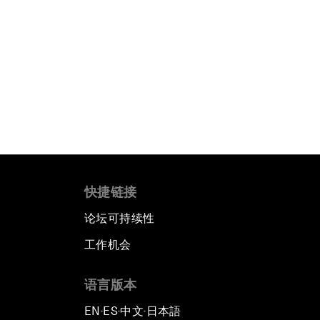
快捷链接
论坛可持续性
工作机会
语言版本
EN
ES
中文
日本語
▪
▪
▪