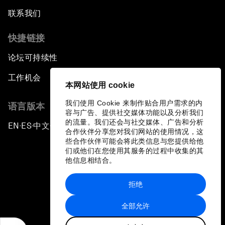
联系我们
快捷链接
论坛可持续性
工作机会
本网站使用 cookie
我们使用 Cookie 来制作贴合用户需求的内
语言版本
容与广告、提供社交媒体功能以及分析我们
的流量。我们还会与社交媒体、广告和分析
EN
ES
中文
日本語
▪
▪
▪
合作伙伴分享您对我们网站的使用情况，这
些合作伙伴可能会将此类信息与您提供给他
们或他们在您使用其服务的过程中收集的其
他信息相结合。
拒绝
隐私政策和服务条款
全部允许
站点地图