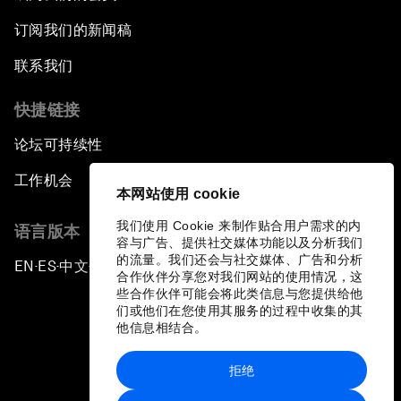
订阅我们的新闻稿
联系我们
快捷链接
论坛可持续性
工作机会
本网站使用 cookie
我们使用 Cookie 来制作贴合用户需求的内
语言版本
容与广告、提供社交媒体功能以及分析我们
的流量。我们还会与社交媒体、广告和分析
EN
ES
中文
日本語
▪
▪
▪
合作伙伴分享您对我们网站的使用情况，这
些合作伙伴可能会将此类信息与您提供给他
们或他们在您使用其服务的过程中收集的其
他信息相结合。
拒绝
隐私政策和服务条款