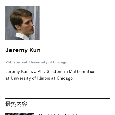
Jeremy Kun
PhD student, University of Chicago
Jeremy Kun is a PhD Student in Mathematics
at University of Illinois at Chicago.
最热内容