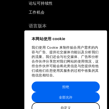
论坛可持续性
工作机会
语言版本
EN
ES
中文
日本語
▪
▪
▪
本网站使用 cookie
我们使用 Cookie 来制作贴合用户需求的内
容与广告、提供社交媒体功能以及分析我们
的流量。我们还会与社交媒体、广告和分析
合作伙伴分享您对我们网站的使用情况，这
些合作伙伴可能会将此类信息与您提供给他
们或他们在您使用其服务的过程中收集的其
他信息相结合。
拒绝
全部允许
自定义