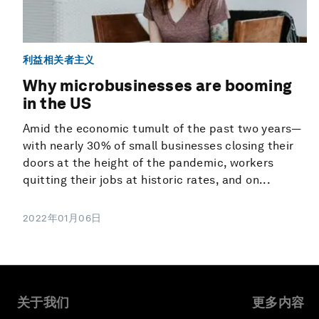
利益相关者主义
Why microbusinesses are booming
in the US
Amid the economic tumult of the past two years—
with nearly 30% of small businesses closing their
doors at the height of the pandemic, workers
quitting their jobs at historic rates, and on...
2022年01月06日
关于我们
更多内容