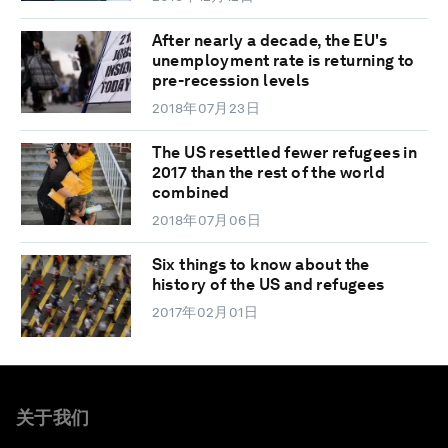
After nearly a decade, the EU's
unemployment rate is returning to
pre-recession levels
2018年07月23日
The US resettled fewer refugees in
2017 than the rest of the world
combined
2018年07月06日
Six things to know about the
history of the US and refugees
2017年02月01日
关于我们