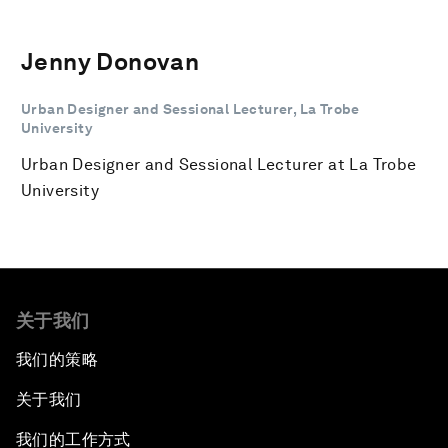
Jenny Donovan
Urban Designer and Sessional Lecturer, La Trobe
University
Urban Designer and Sessional Lecturer at La Trobe
University
关于我们
我们的策略
关于我们
我们的工作方式