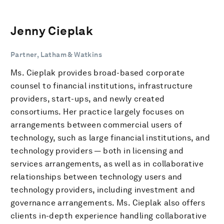
Jenny Cieplak
Partner, Latham & Watkins
Ms. Cieplak provides broad-based corporate
counsel to financial institutions, infrastructure
providers, start-ups, and newly created
consortiums. Her practice largely focuses on
arrangements between commercial users of
technology, such as large financial institutions, and
technology providers — both in licensing and
services arrangements, as well as in collaborative
relationships between technology users and
technology providers, including investment and
governance arrangements. Ms. Cieplak also offers
clients in-depth experience handling collaborative