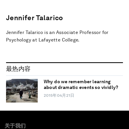
Jennifer Talarico
Jennifer Talarico is an Associate Professor for
Psychology at Lafayette College.
最热内容
Why do we remember learning
about dramatic events so vividly?
2015年04月21日
关于我们