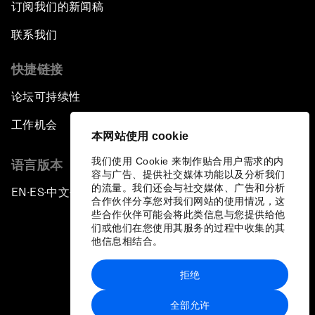
订阅我们的新闻稿
联系我们
快捷链接
论坛可持续性
工作机会
本网站使用 cookie
我们使用 Cookie 来制作贴合用户需求的内
语言版本
容与广告、提供社交媒体功能以及分析我们
的流量。我们还会与社交媒体、广告和分析
EN
ES
中文
日本語
▪
▪
▪
合作伙伴分享您对我们网站的使用情况，这
些合作伙伴可能会将此类信息与您提供给他
们或他们在您使用其服务的过程中收集的其
他信息相结合。
拒绝
隐私政策和服务条款
全部允许
站点地图