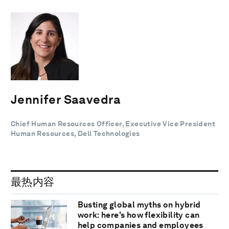
Jennifer Saavedra
Chief Human Resources Officer, Executive Vice President
Human Resources, Dell Technologies
最热内容
Busting global myths on hybrid
work: here's how flexibility can
help companies and employees