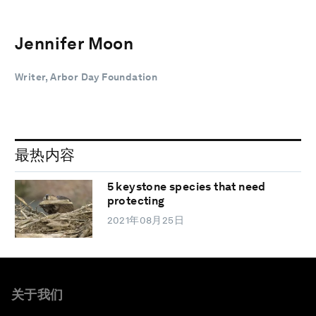
Jennifer Moon
Writer, Arbor Day Foundation
最热内容
5 keystone species that need
protecting
2021年08月25日
关于我们