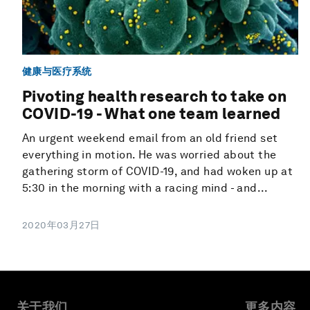
健康与医疗系统
Pivoting health research to take on
COVID-19 - What one team learned
An urgent weekend email from an old friend set
everything in motion. He was worried about the
gathering storm of COVID-19, and had woken up at
5:30 in the morning with a racing mind - and...
2020年03月27日
关于我们
更多内容