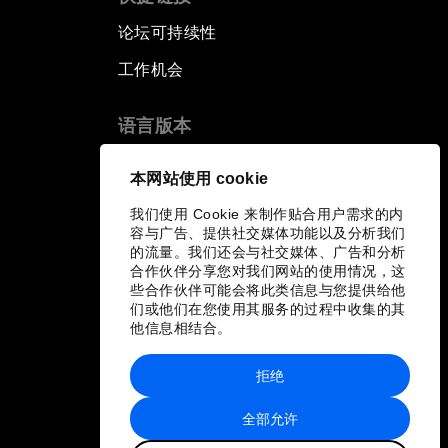
论坛可持续性
工作机会
语言版本
EN
ES
中文
日本語
▪
▪
▪
本网站使用 cookie
我们使用 Cookie 来制作贴合用户需求的内
容与广告、提供社交媒体功能以及分析我们
的流量。我们还会与社交媒体、广告和分析
合作伙伴分享您对我们网站的使用情况，这
些合作伙伴可能会将此类信息与您提供给他
们或他们在您使用其服务的过程中收集的其
他信息相结合。
拒绝
全部允许