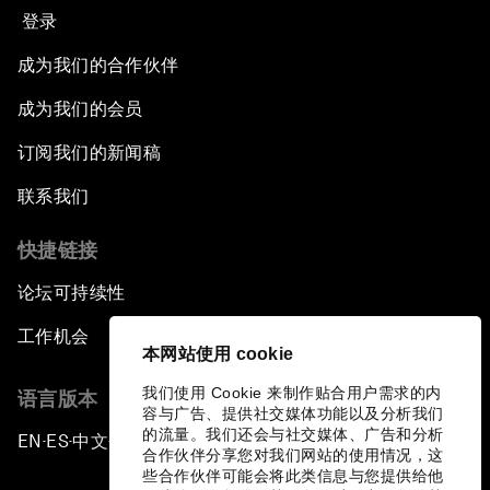
登录
成为我们的合作伙伴
成为我们的会员
订阅我们的新闻稿
联系我们
快捷链接
论坛可持续性
工作机会
本网站使用 cookie
我们使用 Cookie 来制作贴合用户需求的内
语言版本
容与广告、提供社交媒体功能以及分析我们
的流量。我们还会与社交媒体、广告和分析
EN
ES
中文
日本語
▪
▪
▪
合作伙伴分享您对我们网站的使用情况，这
些合作伙伴可能会将此类信息与您提供给他