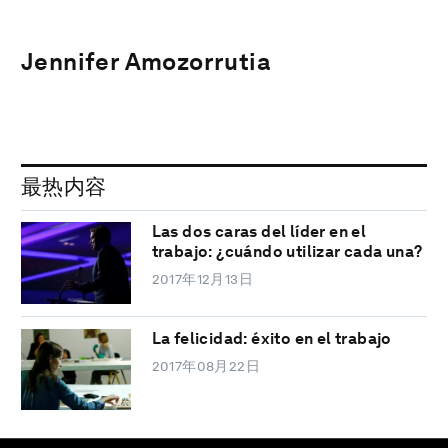
Jennifer Amozorrutia
最热内容
Las dos caras del líder en el
trabajo: ¿cuándo utilizar cada una?
2017年12月13日
La felicidad: éxito en el trabajo
2017年08月22日