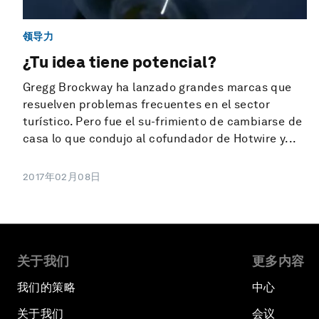
领导力
¿Tu idea tiene potencial?
Gregg Brockway ha lanzado grandes marcas que
resuelven problemas frecuentes en el sector
turístico. Pero fue el su-frimiento de cambiarse de
casa lo que condujo al cofundador de Hotwire y...
2017年02月08日
关于我们
更多内容
我们的策略
中心
关于我们
会议