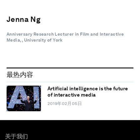
Jenna Ng
Anniversary Research Lecturer in Film and Interactive
Media, , University of York
最热内容
Artificial intelligence is the future
of interactive media
2019年02月05日
关于我们