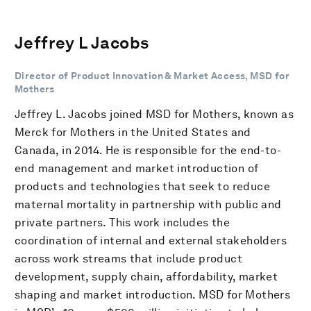
Jeffrey L Jacobs
Director of Product Innovation & Market Access, MSD for
Mothers
Jeffrey L. Jacobs joined MSD for Mothers, known as
Merck for Mothers in the United States and
Canada, in 2014. He is responsible for the end-to-
end management and market introduction of
products and technologies that seek to reduce
maternal mortality in partnership with public and
private partners. This work includes the
coordination of internal and external stakeholders
across work streams that include product
development, supply chain, affordability, market
shaping and market introduction. MSD for Mothers