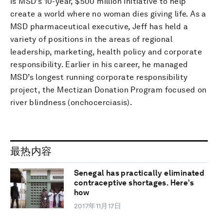
is MSD’s 10-year, $500 million initiative to help
create a world where no woman dies giving life. As a
MSD pharmaceutical executive, Jeff has held a
variety of positions in the areas of regional
leadership, marketing, health policy and corporate
responsibility. Earlier in his career, he managed
MSD’s longest running corporate responsibility
project, the Mectizan Donation Program focused on
river blindness (onchocerciasis).
最热内容
Senegal has practically eliminated
contraceptive shortages. Here’s
how
2017年11月17日