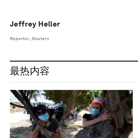
Jeffrey Heller
Reporter , Reuters
最热内容