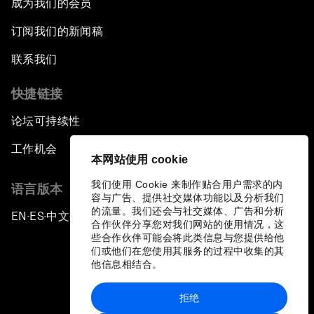
成为我们的会员
订阅我们的新闻稿
联系我们
快捷链接
论坛可持续性
工作机会
本网站使用 cookie
我们使用 Cookie 来制作贴合用户需求的内
语言版本
容与广告、提供社交媒体功能以及分析我们
的流量。我们还会与社交媒体、广告和分析
EN
ES
中文
日本語
▪
▪
▪
合作伙伴分享您对我们网站的使用情况，这
些合作伙伴可能会将此类信息与您提供给他
们或他们在您使用其服务的过程中收集的其
他信息相结合。
拒绝
隐私政策和服务条款