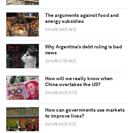
The arguments against food and
energy subsidies
2014年08月18日
Why Argentina’s debt ruling is bad
news
2014年07月18日
How will we really know when
China overtakes the US?
2014年05月07日
How can governments use markets
to improve lives?
2014年02月17日