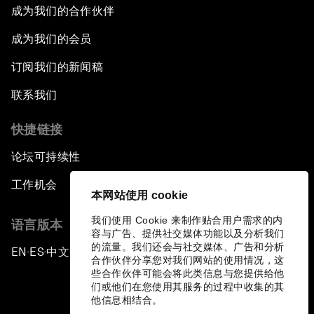
成为我们的合作伙伴
成为我们的会员
订阅我们的新闻稿
联系我们
快捷链接
论坛可持续性
工作机会
本网站使用 cookie
我们使用 Cookie 来制作贴合用户需求的内
语言版本
容与广告、提供社交媒体功能以及分析我们
的流量。我们还会与社交媒体、广告和分析
EN
ES
中文
日本語
▪
▪
▪
合作伙伴分享您对我们网站的使用情况，这
些合作伙伴可能会将此类信息与您提供给他
们或他们在您使用其服务的过程中收集的其
他信息相结合。