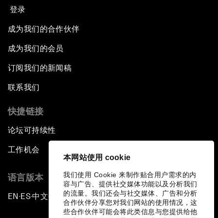
登录
成为我们的合作伙伴
成为我们的会员
订阅我们的新闻稿
联系我们
快捷链接
论坛可持续性
工作机会
本网站使用 cookie
我们使用 Cookie 来制作贴合用户需求的内
语言版本
容与广告、提供社交媒体功能以及分析我们
的流量。我们还会与社交媒体、广告和分析
EN
ES
中文
日本語
▪
▪
▪
合作伙伴分享您对我们网站的使用情况，这
些合作伙伴可能会将此类信息与您提供给他