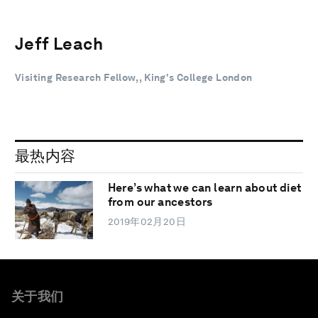
Jeff Leach
Visiting Research Fellow, , King's College London
最热内容
Here’s what we can learn about diet
from our ancestors
2019年02月20日
关于我们