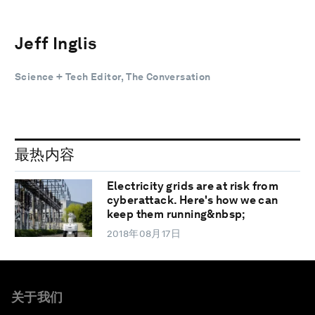
Jeff Inglis
Science + Tech Editor, The Conversation
最热内容
Electricity grids are at risk from
cyberattack. Here's how we can
keep them running&nbsp;
2018年08月17日
关于我们