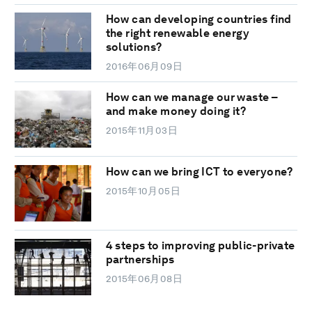
How can developing countries find
the right renewable energy
solutions?
2016年06月09日
How can we manage our waste –
and make money doing it?
2015年11月03日
How can we bring ICT to everyone?
2015年10月05日
4 steps to improving public-private
partnerships
2015年06月08日