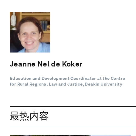
Jeanne Nel de Koker
Education and Development Coordinator at the Centre
for Rural Regional Law and Justice, Deakin University
最热内容