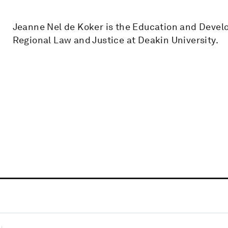
Jeanne Nel de Koker is the Education and Develo
Regional Law and Justice at Deakin University.