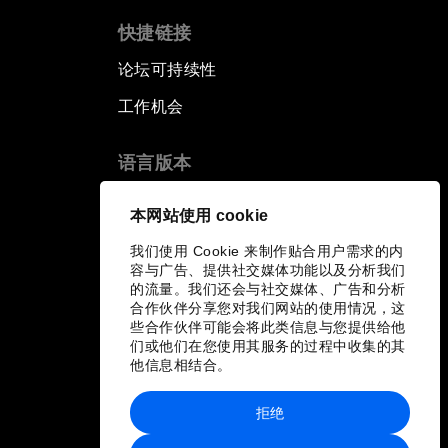
快捷链接
论坛可持续性
工作机会
语言版本
EN
ES
中文
日本語
▪
▪
▪
本网站使用 cookie
我们使用 Cookie 来制作贴合用户需求的内
容与广告、提供社交媒体功能以及分析我们
的流量。我们还会与社交媒体、广告和分析
合作伙伴分享您对我们网站的使用情况，这
些合作伙伴可能会将此类信息与您提供给他
们或他们在您使用其服务的过程中收集的其
他信息相结合。
拒绝