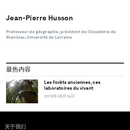
Jean-Pierre Husson
Professeur de géographie, président de l’Académie de
Stanislas, Université de Lorraine
最热内容
Les forêts anciennes, ces
laboratoires du vivant
2019年05月14日
关于我们