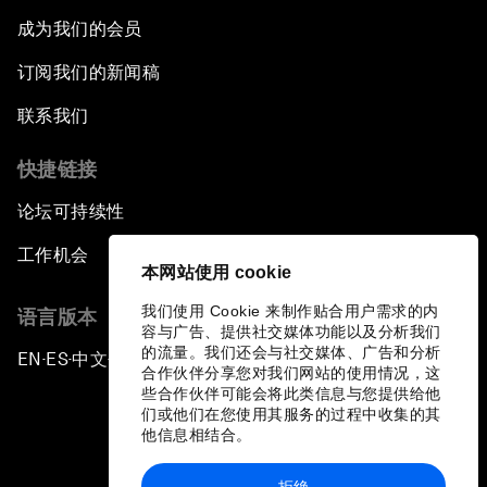
成为我们的会员
订阅我们的新闻稿
联系我们
快捷链接
论坛可持续性
工作机会
本网站使用 cookie
我们使用 Cookie 来制作贴合用户需求的内
语言版本
容与广告、提供社交媒体功能以及分析我们
的流量。我们还会与社交媒体、广告和分析
EN
ES
中文
日本語
▪
▪
▪
合作伙伴分享您对我们网站的使用情况，这
些合作伙伴可能会将此类信息与您提供给他
们或他们在您使用其服务的过程中收集的其
他信息相结合。
拒绝