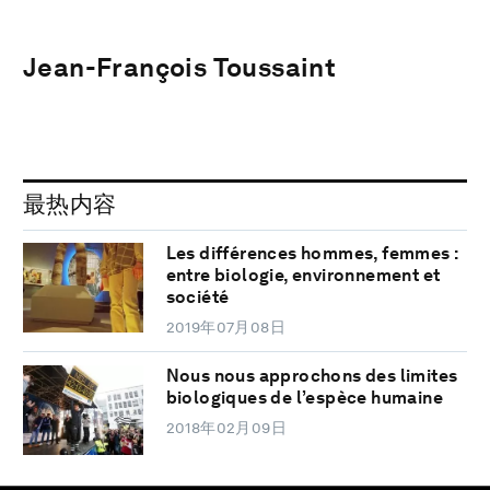
Jean-François Toussaint
最热内容
Les différences hommes, femmes :
entre biologie, environnement et
société
2019年07月08日
Nous nous approchons des limites
biologiques de l’espèce humaine
2018年02月09日