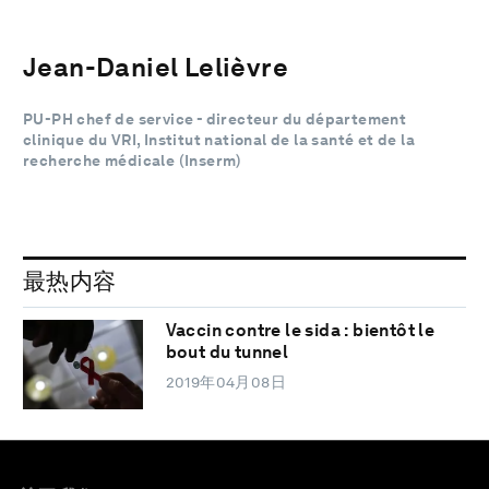
Jean-Daniel Lelièvre
PU-PH chef de service - directeur du département
clinique du VRI, Institut national de la santé et de la
recherche médicale (Inserm)
最热内容
Vaccin contre le sida : bientôt le
bout du tunnel
2019年04月08日